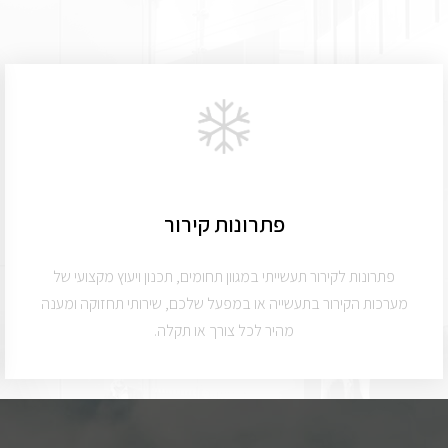
פתרונות קירור
פתרונות לקירור תעשייתי במגוון תחומים, תכנון ויעוץ מקצועי של
מערכות הקירור בתעשייה או במפעל שלכם, שירותי תחזוקה ומענה
מהיר לכל צורך או תקלה.