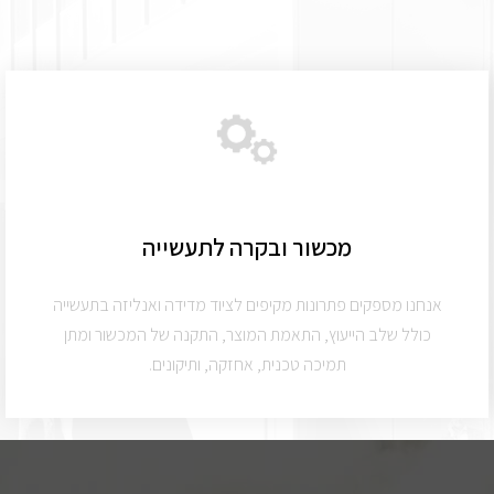
מכשור ובקרה לתעשייה
אנחנו מספקים פתרונות מקיפים לציוד מדידה ואנליזה בתעשייה
כולל שלב הייעוץ, התאמת המוצר, התקנה של המכשור ומתן
תמיכה טכנית, אחזקה, ותיקונים.