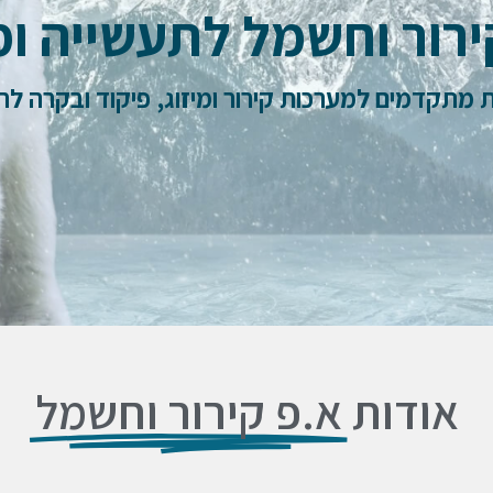
ירור וחשמל לתעשייה ו
ת מתקדמים למערכות קירור ומיזוג, פיקוד ובקרה לת
אודות
א.פ קירור וחשמל