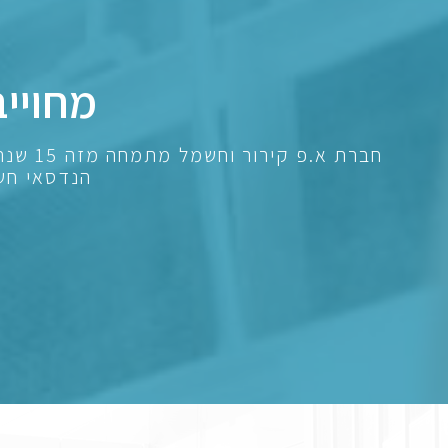
מחוייב
חברת 
הנדסאי חשמ