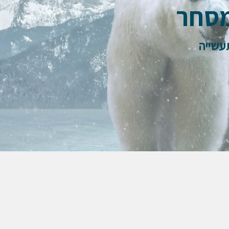
מסחר
עשייה