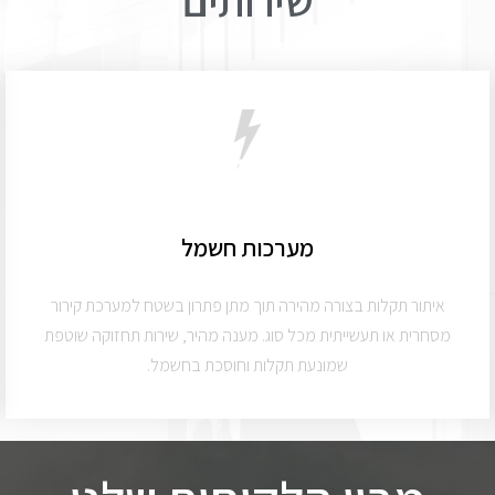
שירותים​
מערכות חשמל
איתור תקלות בצורה מהירה תוך מתן פתרון בשטח למערכת קירור
מסחרית או תעשייתית מכל סוג. מענה מהיר, שירות תחזוקה שוטפת
שמונעת תקלות וחוסכת בחשמל.