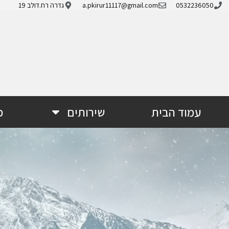
0532236050
a.pkirur11117@gmail.com
גדרה רח.דולב 19
עמוד הבית
שירותים
פ