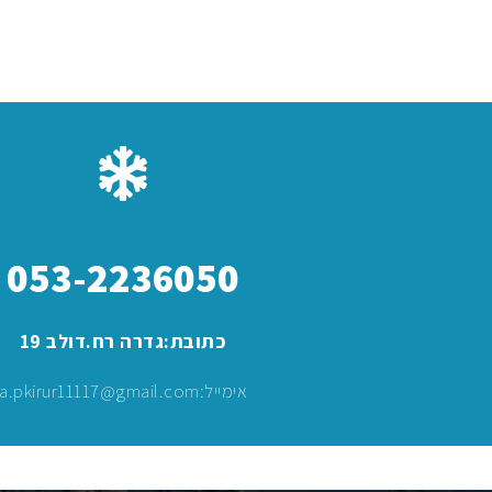
053-2236050
כתובת:גדרה רח.דולב 19
אימייל:a.pkirur11117@gmail.com