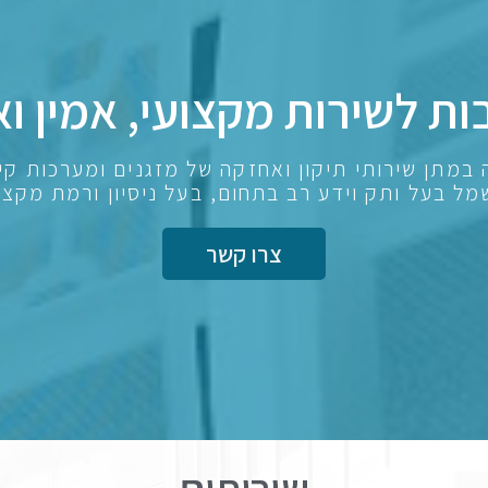
ות לשירות מקצועי, אמין וא
א.פ קירור וחשמל מתמחה מזה 15 שנה במתן שירותי תיקון ואחזקה של מז
ל בעל ותק וידע רב בתחום, בעל ניסיון ורמת מקצו
צרו קשר