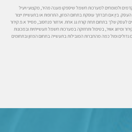
תקדמים ולמומחים למערכות חשמל שיספקו מענה מהיר, מקצועי ויעיל
עסק. בין אם חברתך עוסקת בתחום המזון, התרופות או בתעשיית ייצור
 לעסק שלך בתחום תחת קורת גג אחת. ארתור פנחסוב, מסייד א.פ.קירור
 במערכות קירור ומיזוג אוויר, בטיפול ותחזוקה במערכות חשמל תעשייתיות ובמכונות
ם גדולים ומול כמה מהחברות המובילות בתעשייה בתחום המזון ובתחומים