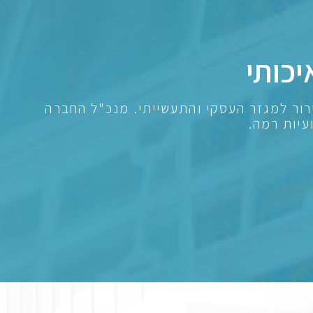
יכותי
גנים ומערכות קירור למגזר העסקי והתעשייתי. מנכ"ל החברה
עיות רמה.